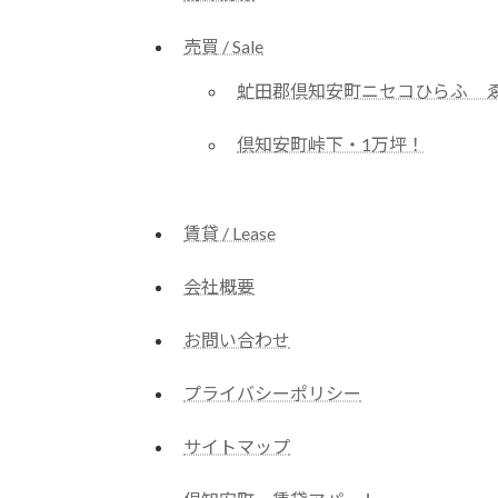
売買 / Sale
虻田郡倶知安町ニセコひらふ 
倶知安町峠下・1万坪！
賃貸 / Lease
会社概要
お問い合わせ
プライバシーポリシー
サイトマップ