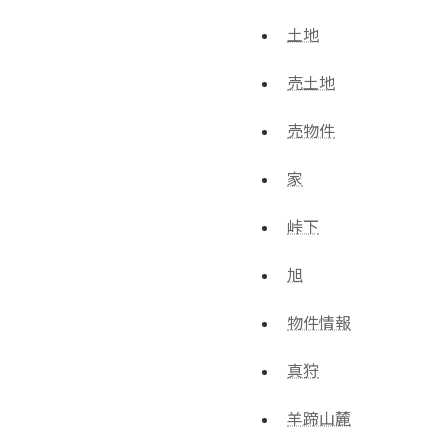
土地
売土地
売物件
家
峠下
旭
物件情報
真狩
羊蹄山麓