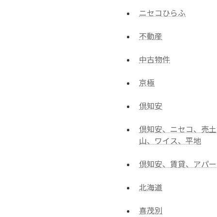
ニセコひらふ
不動産
中古物件
京極
倶知安
倶知安、ニセコ、売土
山、ワイス、平地
倶知安、賃貸、アパー
北海道
喜茂別