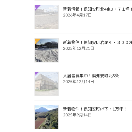
新着情報！倶知安町北4東3・７１坪
2026年4月17日
新着物件！倶知安町岩尾別・３００
2025年12月21日
入居者募集中！倶知安町北5条
2025年12月14日
新着物件！倶知安町峠下・1万坪！
2025年9月14日