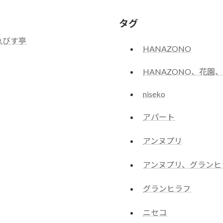
タグ
ゑびす亭
HANAZONO
HANAZONO、花
niseko
アパート
アンヌプリ
アンヌプリ、グランヒ
グランヒラフ
ニセコ