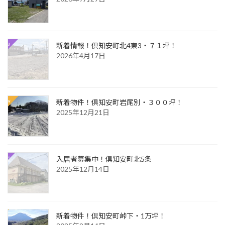
新着情報！倶知安町北4東3・７１坪！
2026年4月17日
新着物件！倶知安町岩尾別・３００坪！
2025年12月21日
入居者募集中！倶知安町北5条
2025年12月14日
新着物件！倶知安町峠下・1万坪！