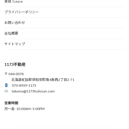
賃貸 / Lease
プライバシーポリシー
お問い合わせ
会社概要
サイトマップ
1173不動産
〒 044-0078
北海道虻田郡倶知安町南4条西2丁目2-71
070-8939-1173
takuma@1173fudosan.com
営業時間
月〜金: 10:00AM–5:00PM