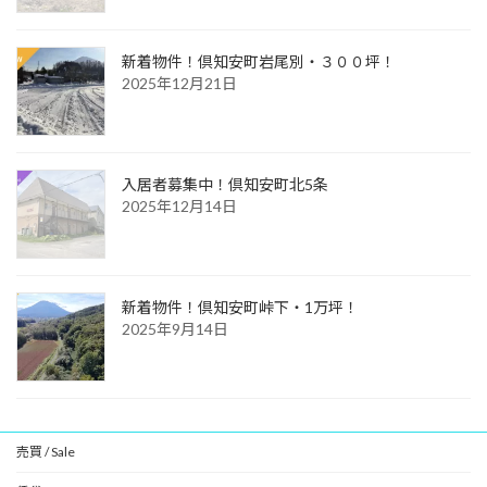
新着物件！倶知安町岩尾別・３００坪！
2025年12月21日
入居者募集中！倶知安町北5条
2025年12月14日
新着物件！倶知安町峠下・1万坪！
2025年9月14日
売買 / Sale