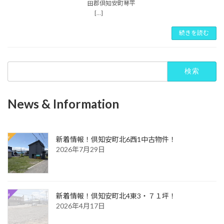
田郡倶知安町琴平
[…]
続きを読む
検
索:
News & Information
新着情報！倶知安町北6西1中古物件！
2026年7月29日
新着情報！倶知安町北4東3・７１坪！
2026年4月17日