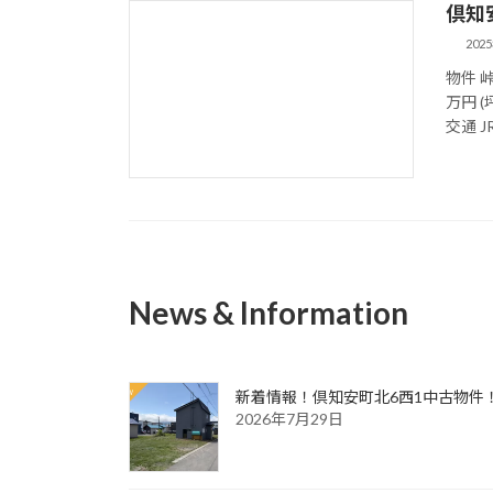
倶知
202
物件 峠
万円 (坪
交通 J
News & Information
新着情報！倶知安町北6西1中古物件
2026年7月29日