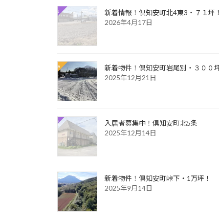
新着情報！倶知安町北4東3・７１坪
2026年4月17日
新着物件！倶知安町岩尾別・３００
2025年12月21日
入居者募集中！倶知安町北5条
2025年12月14日
新着物件！倶知安町峠下・1万坪！
2025年9月14日